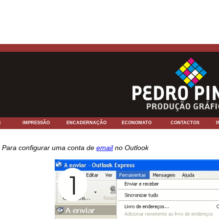
B
IMPRESSÃO
ENCADERNAÇÃO
ECONOMATO
CONTACTOS
Para configurar uma conta de
email
no Outlook