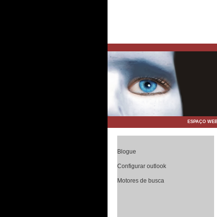
ESPAÇO WE
Blogue
Configurar outlook
Motores de busca